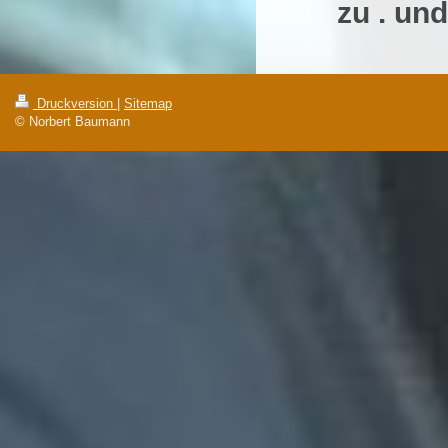
zu . un
Druckversion
|
Sitemap
© Norbert Baumann