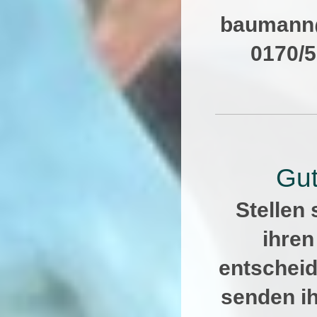
bau
0170/
Gut
Stellen 
ihre
entscheid
senden ih