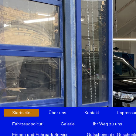
Startseite
Über uns
Kontakt
Impress
Fahrzeugpolitur
Galerie
Ihr Weg zu uns
Firmen und Fuhrpark Service
Gutscheine die Geschen