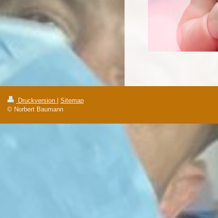
Druckversion
|
Sitemap
© Norbert Baumann