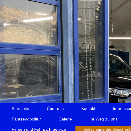
Startseite
Über uns
Kontakt
Impress
Fahrzeugpolitur
Galerie
Ihr Weg zu uns
Firmen und Fuhrpark Service
Gutscheine die Geschen