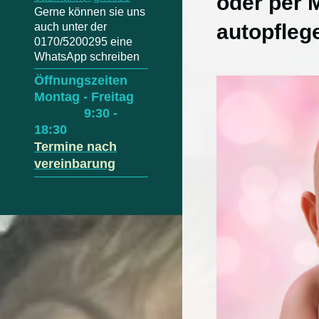
oder per 
Gerne können sie uns
autopfle
auch unter der
0170/5200295 eine
WhatsApp schreiben
Öffnungszeiten
Montag - Freitag
9:30 -
18:30
Termine nach
vereinbarung